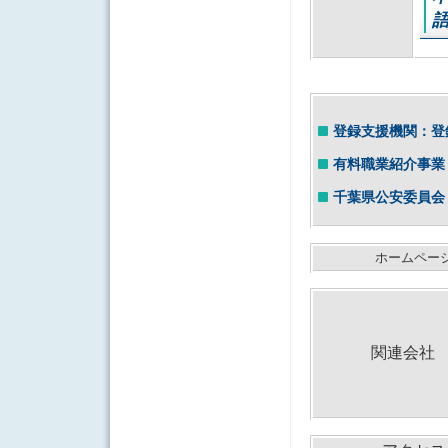
登録支援機関：登録番
有料職業紹介事業：許
千葉県公安委員会 古
ホームペ
関連会