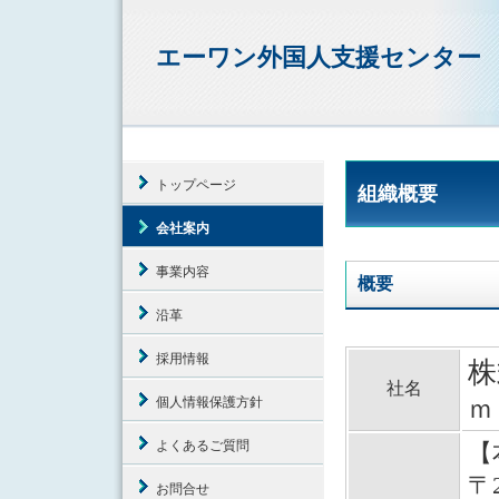
エーワン外国人支援センター
トップページ
組織概要
会社案内
事業内容
概要
沿革
採用情報
株
社名
個人情報保護方針
ｍ
よくあるご質問
【
〒2
お問合せ